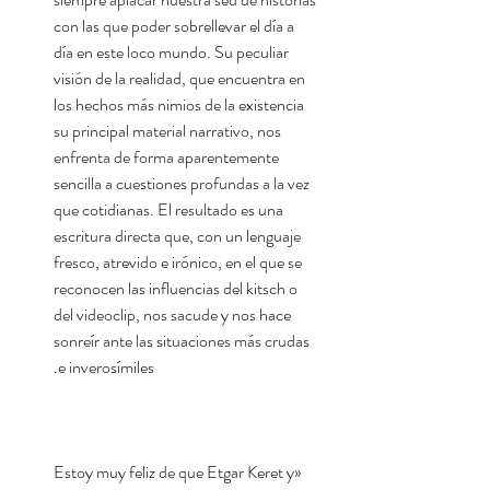
con las que poder sobrellevar el día a
día en este loco mundo. Su peculiar
visión de la realidad, que encuentra en
los hechos más nimios de la existencia
su principal material narrativo, nos
enfrenta de forma aparentemente
sencilla a cuestiones profundas a la vez
que cotidianas. El resultado es una
escritura directa que, con un lenguaje
fresco, atrevido e irónico, en el que se
reconocen las influencias del kitsch o
del videoclip, nos sacude y nos hace
sonreír ante las situaciones más crudas
e inverosímiles.
«Estoy muy feliz de que Etgar Keret y