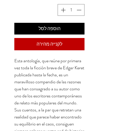
הוספה לסל
לקנייה מהירה
Esta antología, que reúne por primera
vez toda la ficción breve de Edgar Keret
publicada hasta la fecha, es un
maravilloso compendio de las razones
que han consagrado a su autor como
uno de los escritores contemporáneos
de relato más populares del mundo.
Sus cuentos, a la par que retratan una
realidad que parece haber encontrado
su equilibrio en el caos, consiguen
siempre aplacar nuestra sed de historias