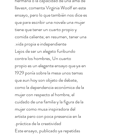
hermana o la capacidad de una ama de
llaves», comenta Virginia Woolf en este
ensayo, pero lo que también nos dice es
que para escribir una novela una mujer
tiene que tener un cuarto propio y
comida caliente; en resumen, tener una
vida propia e independiente.
Lejos de ser un alegato furibundo
contra los hombres, Un cuarto
propio es un elegante ensayo que ya en
1929 ponía sobre la mesa unos temas
que aun hoy son objeto de debate,
como la dependencia económica de la
mujer con respecto al hombre, el
cuidado de una familia y la figura de la
mujer como musa inspiradora del
artista pero con poca presencia en la
práctica de la creatividad.
Este ensayo, publicado ya repetidas