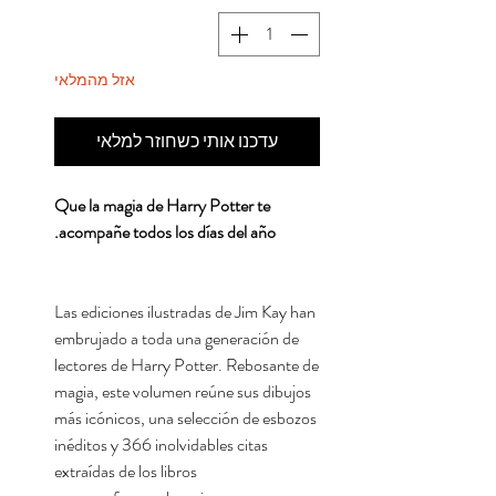
אזל מהמלאי
עדכנו אותי כשחוזר למלאי
Que la magia de Harry Potter te
acompañe todos los días del año.
Las ediciones ilustradas de Jim Kay han
embrujado a toda una generación de
lectores de Harry Potter. Rebosante de
magia, este volumen reúne sus dibujos
más icónicos, una selección de esbozos
inéditos y 366 inolvidables citas
extraídas de los libros