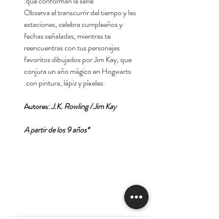
que conforman la serie.
Observa el transcurrir del tiempo y las
estaciones, celebra cumpleaños y
fechas señaladas, mientras te
reencuentras con tus personajes
favoritos dibujados por Jim Kay, que
conjura un año mágico en Hogwarts
con pintura, lápiz y píxeles.
Autores:
J.K. Rowling / Jim Kay
*A partir de los 9 años