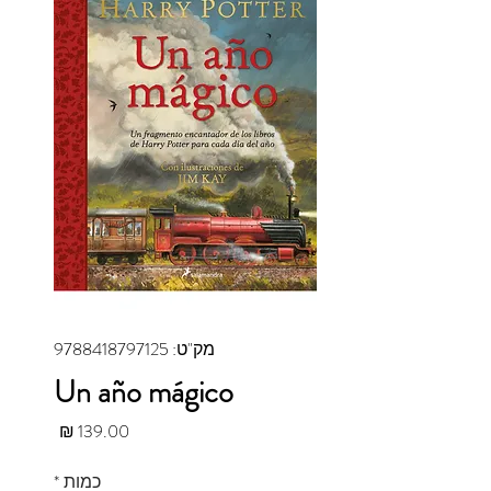
מק"ט: 9788418797125
Un año mágico
מחיר
כמות
*