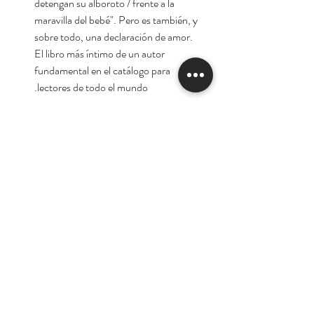
detengan su alboroto / frente a la
maravilla del bebé". Pero es también, y
sobre todo, una declaración de amor.
El libro más íntimo de un autor
fundamental en el catálogo para
lectores de todo el mundo.
Autor:
Andrés Neuman
Tienda
Nuestra Historia
Contacto