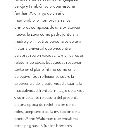
pareja y también su propia historia
familiar. A lo largo de un año
memorable, el hombre narra los
primeros compases de una existencia
nueva: la suya como padre junto a la
madre y el hijo, tres personajes de una
historia universal que encuentra
palabras recién nacidas. Umbilical es un
relato lírico cuyas búsquedas resuenan
tanto en el plano íntimo como en el
colectivo. Sus reflexiones sobre la
experiencia de la paternidad sitúan a la
masculinidad frente al milagro de la vida
y su incesante relectura del presente,
en una época de redefinición de los
roles, aceptando así la invitación de la
poeta Anne Waldman que encabeza
estas páginas: "Que los hombres