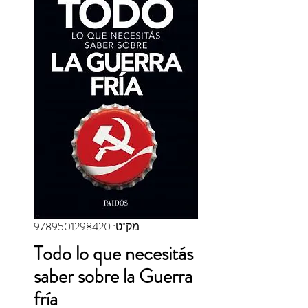
מק"ט: 9789501298420
Todo lo que necesitás
saber sobre la Guerra
fría