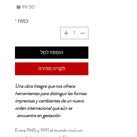
מחיר
כמות
*
הוספה לסל
לקנייה מהירה
Una obra íntegra que nos ofrece
herramientas para distinguir las formas
imprecisas y cambiantes de un nuevo
orden internacional que aún se
encuentra en gestación.
Entre 1945 y 1991 el mundo vivió un