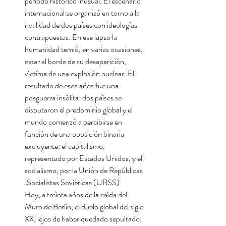
período histórico inusual. El escenario
internacional se organizó en torno a la
rivalidad de dos países con ideologías
contrapuestas. En ese lapso la
humanidad temió, en varias ocasiones,
estar al borde de su desaparición,
víctima de una explosión nuclear. El
resultado de esos años fue una
posguerra insólita: dos países se
disputaron el predominio global y el
mundo comenzó a percibirse en
función de una oposición binaria
excluyente: el capitalismo,
representado por Estados Unidos, y el
socialismo, por la Unión de Repúblicas
Socialistas Soviéticas (URSS).
Hoy, a treinta años de la caída del
Muro de Berlín, el duelo global del siglo
XX, lejos de haber quedado sepultado,