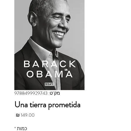
מק"ט: 9788499929743
Una tierra prometida
מחיר
כמות
*