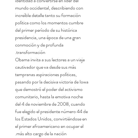
identidad a convertirse en líder del
mundo occidental, describiendo con
increíble detalle tanto su formación
política como los momentos cumbre
del primer período de su histórica
presidencia, una época de una gran
conmoción y de profunda
transformación.
Obama invita a sus lectores a un viaje
cautivador que va desde sus más
tempranas aspiraciones políticas,
pasando por la decisiva victoria de Iowa
que demostró el poder del activismo
comunitario, hasta la emotiva noche
del 4 de noviembre de 2008, cuando
fue elegido el presidente número 44 de
los Estados Unidos, convirtiéndose en
el primer afroamericano en ocupar el
más alto cargo de la nación.