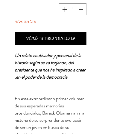
אזל מהמלאי
עדכנו אותי כשחוזר למלאי
Un relato cautivador y personal de la
historia según se va forjando, del
presidente que nos ha inspirado a creer
en el poder de la democracia.
En este extraordinario primer volumen
de sus esperadas memorias
presidenciales, Barack Obama narra la
historia de su sorprendente evolución
de ser un joven en busca de su