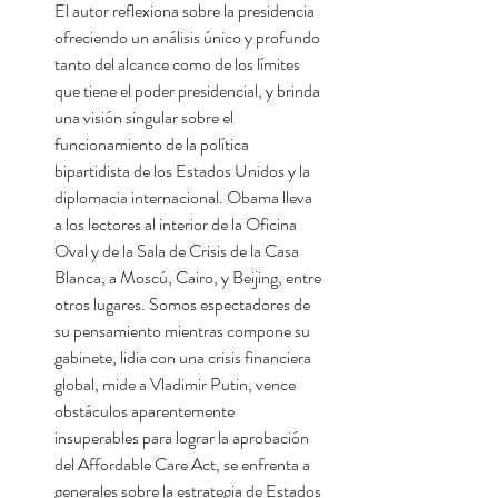
El autor reflexiona sobre la presidencia
ofreciendo un análisis único y profundo
tanto del alcance como de los límites
que tiene el poder presidencial, y brinda
una visión singular sobre el
funcionamiento de la política
bipartidista de los Estados Unidos y la
diplomacia internacional. Obama lleva
a los lectores al interior de la Oficina
Oval y de la Sala de Crisis de la Casa
Blanca, a Moscú, Cairo, y Beijing, entre
otros lugares. Somos espectadores de
su pensamiento mientras compone su
gabinete, lidia con una crisis financiera
global, mide a Vladimir Putin, vence
obstáculos aparentemente
insuperables para lograr la aprobación
del Affordable Care Act, se enfrenta a
generales sobre la estrategia de Estados