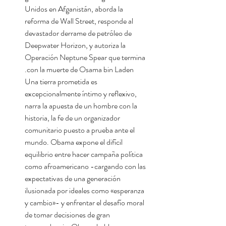
Unidos en Afganistán, aborda la
reforma de Wall Street, responde al
devastador derrame de petróleo de
Deepwater Horizon, y autoriza la
Operación Neptune Spear que termina
con la muerte de Osama bin Laden.
Una tierra prometida es
excepcionalmente íntimo y reflexivo,
narra la apuesta de un hombre con la
historia, la fe de un organizador
comunitario puesto a prueba ante el
mundo. Obama expone el difícil
equilibrio entre hacer campaña política
como afroamericano -cargando con las
expectativas de una generación
ilusionada por ideales como «esperanza
y cambio»- y enfrentar el desafío moral
de tomar decisiones de gran