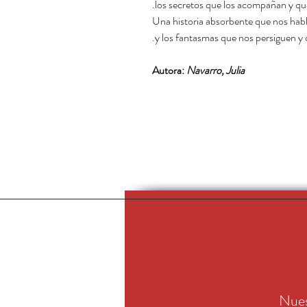
los secretos que los acompañan y que 
Una historia absorbente que nos habla
y los fantasmas que nos persiguen y 
Autora:
Navarro, Julia
Nues