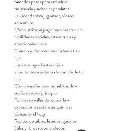
- Sencillos pasos para reducir la
resistencia y evitar las pataletas
- La verdad sobre juguetes y vídeos
educativos
- Cómo utilizar el juego para desarrollar
habilidades sociales, intelectuales y
emocionales clave
- Cuándo y cómo empezar a leer a tu
hijo
- Los siete ingredientes más
importantes a evitar en la comida de tu
hijo
- Cómo enseñar buenos hábitos de
sueño desde el principio
- Formas sencillas de reducir la
exposición a sustancias químicas
tóxicas en el hogar
Repleto de tablas, listados, guiones
útiles y libros recomendados,