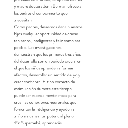
y madre doctora Jenn Berman ofrece a
los padres el conocimiento que
necesitan.
Como padres, deseamos dar a nuestros
hijos cualquier oportunidad de crecer
tan sanos, inteligentes y feliz como sea
posible. Las investigaciones
demuestran que los primeros tres años
del desarrollo son un período crucial en
el que los niños aprenden a formar
afectos, desarrollar un sentido del yo y
crear confianza. El tipo correcto de
estimulación durante este tiempo
puede ser especialmente eficaz para
crear las conexiones neuronales que
fomenten la inteligencia y ayuden al
niño a alcanzar un potencial pleno.
En Superbebé, aprenderás: