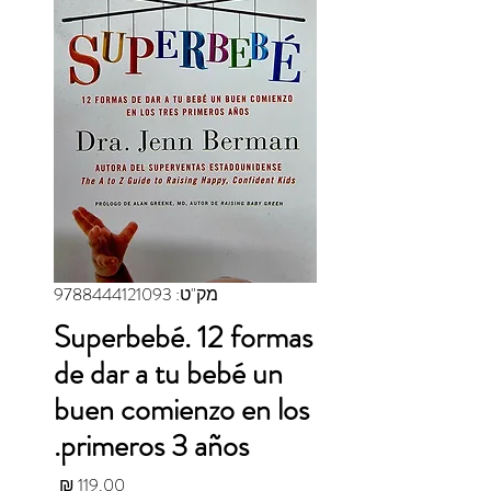
מק"ט: 9788444121093
Superbebé. 12 formas
de dar a tu bebé un
buen comienzo en los
primeros 3 años.
מחיר