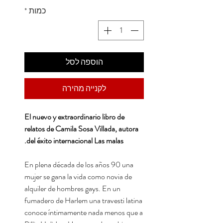
כמות
*
הוספה לסל
לקנייה מהירה
El nuevo y extraordinario libro de
relatos de Camila Sosa Villada, autora
del éxito internacional Las malas.
En plena década de los años 90 una
mujer se gana la vida como novia de
alquiler de hombres gays. En un
fumadero de Harlem una travesti latina
conoce íntimamente nada menos que a