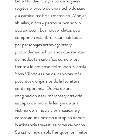
Billie Holiday. Un grupo de rugbiers
regatea el precio de una noche de sexo
y a cambio recibe su merecido. Monjas,
abuelas, niños y perros nunca son lo
que parecen. Los nueve relatos que
componen este libro están habitados
por personajes extravagantes y
profundamente humanos que resisten
de modos tan extraños como ellos,
frente a lo ominoso del mundo. Camila
Sosa Villada es una de las voces más
potentes y originales de la literatura
contemporánea. Dueña de una
imaginación deslumbrante y atrevida,
es capaz de hablar la lengua de una
víctima de la inquisición mexicana y
construir un universo distópico donde
la existencia travesti se toma revancha.
Su estilo inigualable franquea los límites