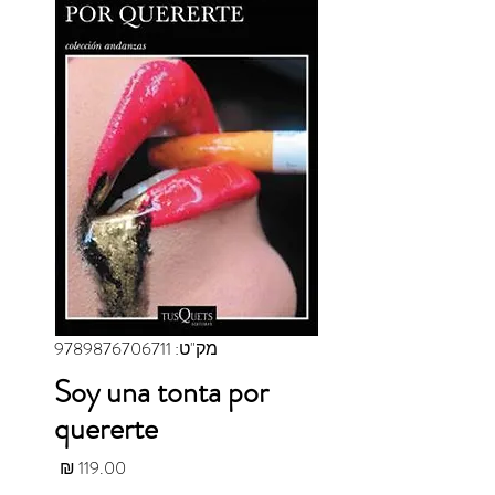
מק"ט: 9789876706711
Soy una tonta por
quererte
מחיר