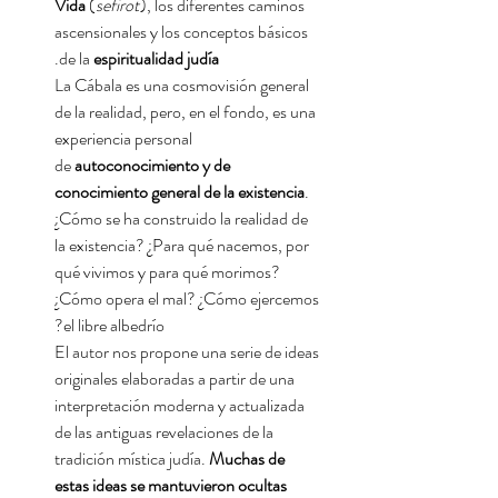
Vida
(
sefirot
), los diferentes caminos
ascensionales y los conceptos básicos
.
de la
espiritualidad judía
La Cábala es una cosmovisión general
de la realidad, pero, en el fondo, es una
experiencia personal
de
autoconocimiento y de
conocimiento general de la existencia
.
¿Cómo se ha construido la realidad de
la existencia? ¿Para qué nacemos, por
qué vivimos y para qué morimos?
¿Cómo opera el mal? ¿Cómo ejercemos
el libre albedrío?
El autor nos propone una serie de ideas
originales elaboradas a partir de una
interpretación moderna y actualizada
de las antiguas revelaciones de la
tradición mística judía.
Muchas de
estas ideas se mantuvieron ocultas