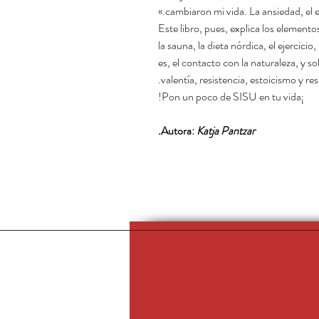
cambiaron mi vida. La ansiedad, el est
Este libro, pues, explica los elemento
la sauna, la dieta nórdica, el ejercicio
es, el contacto con la naturaleza, y so
valentía, resistencia, estoicismo y res
¡Pon un poco de SISU en tu vida!
Autora:
Katja Pantzar.