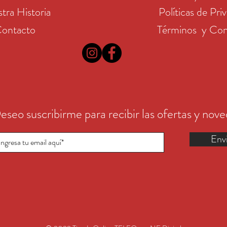
tra Historia
Políticas de Pri
ontacto
Términos y Con
eseo suscribirme para recibir las ofertas y nov
Env