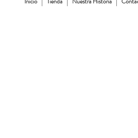
Inicio
Tienda
Nuestra Historia
Conta