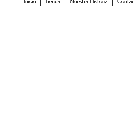
Inicio
Tienda
Nuestra Historia
Conta