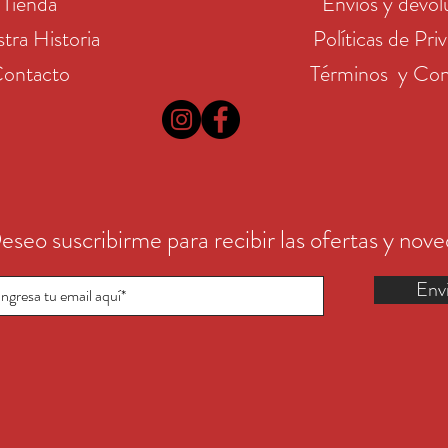
Tienda
Envíos y devol
tra Historia
Políticas de Pri
ontacto
Términos y Con
eseo suscribirme para recibir las ofertas y nov
Env