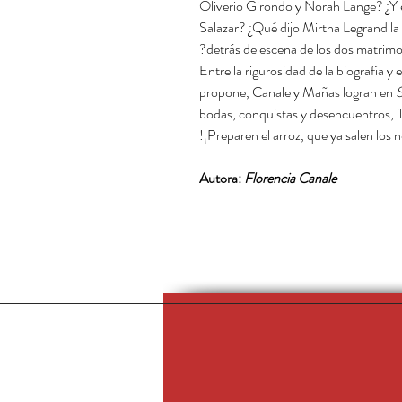
Oliverio Girondo y Norah Lange? ¿Y e
Salazar? ¿Qué dijo Mirtha Legrand la
detrás de escena de los dos matrim
Entre la rigurosidad de la biografía y
propone, Canale y Mañas logran en
S
bodas, conquistas y desencuentros, i
¡Preparen el arroz, que ya salen los n
Autora:
Florencia Canale