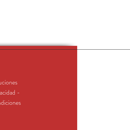
uciones
vacidad -
diciones