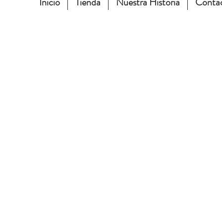
Inicio
Tienda
Nuestra Historia
Conta