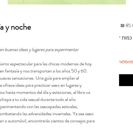
ía y noche
מחיר
כמות
*
ien buenas ideas y lugares para experimentar.
מהמלאי
ismo espectacular para las chicas modernas de hoy
ten fantasía y nos transportan a los años 50 y 60.
uevas sensaciones. Una guía para ampliar el
e ofrece ideas para practicar sexo en lugares y
s hasta momentos del día y estaciones, el libro va
chispa a tu vida sexual durante todo el año
xperimentando con las sexcapadas estivales,
combatiendo las adversidades invernales. Ya sea sexo
ren o automóvil, encontrarás cientos de consejos para