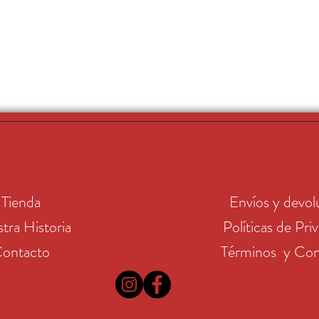
Tienda
Envíos y devol
tra Historia
Políticas de Pri
ontacto
Términos y Con