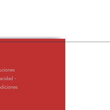
uciones
vacidad -
diciones