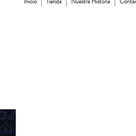
Inicio
Tienda
Nuestra Historia
Conta