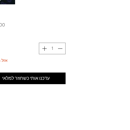
אזל 
עדכנו אותי כשחוזר למלאי