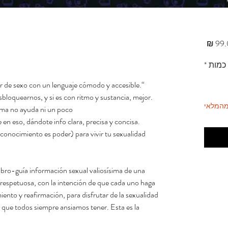
מחיר
כמות
*
lar de sexo con un lenguaje cómodo y accesible.
“
sbloquearnos, y si es con ritmo y sustancia, mejor.
מהמלאי
ama no ayuda ni un poco.
 en eso, dándote info clara, precisa y concisa.
conocimiento es poder) para vivir tu sexualidad
libro-guía información sexual valiosísima de una
 respetuosa, con la intención de que cada uno haga
ento y reafirmación, para disfrutar de la sexualidad
xo que todos siempre ansiamos tener. Esta es la