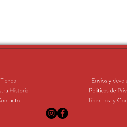
Tienda
Envíos y devol
tra Historia
Políticas de Pri
ontacto
Términos y Con