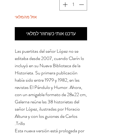
אזל מהמלאי
עדכנו אותי כשחוזר למלאי
Las puertitas del señor López no se
editaba desde 2007, cuando Clarín lo
incluyó en su Nueva Biblioteca de la
Historieta. Su primera publicación
había sido entre 1979 y 1982, en las
revistas El Péndulo y Humor. Ahora,
con un amigable formato de 28x22 cm,
Galerna reúne las 38 historietas del
señor López, ilustradas por Horacio
Altuna y con los guiones de Carlos
Trillo.
Esta nueva versión está prologada por