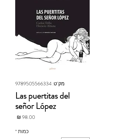
מק"ט: 9789505566334
Las puertitas del
señor López
מחיר
כמות
*