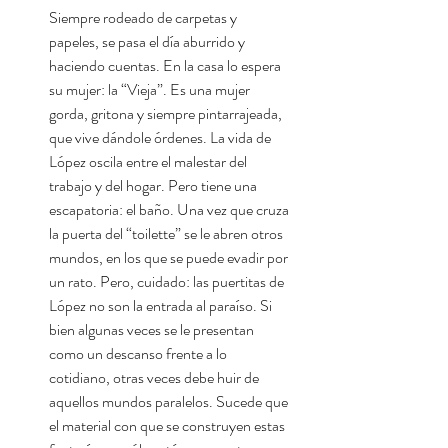
Siempre rodeado de carpetas y
papeles, se pasa el día aburrido y
haciendo cuentas. En la casa lo espera
su mujer: la “Vieja”. Es una mujer
gorda, gritona y siempre pintarrajeada,
que vive dándole órdenes. La vida de
López oscila entre el malestar del
trabajo y del hogar. Pero tiene una
escapatoria: el baño. Una vez que cruza
la puerta del “toilette” se le abren otros
mundos, en los que se puede evadir por
un rato. Pero, cuidado: las puertitas de
López no son la entrada al paraíso. Si
bien algunas veces se le presentan
como un descanso frente a lo
cotidiano, otras veces debe huir de
aquellos mundos paralelos. Sucede que
el material con que se construyen estas