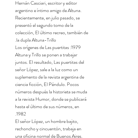
Hernán Casciari, escritor y editor
argentino e íntimo amigo de Altuna.
Recientemente, en julio pasado, se
presentó el segundo tomo de la
colección, El último recreo, también de
la dupla Altuna-Trillo.
1979: Los orígenes de Las puertitas
Altuna y Trillo se ponen a trabajar
juntos. El resultado, Las puertitas del
señor López, sale a la luz como un
suplemento de la revista argentina de
ciencia ficción, El Péndulo. Pocos
números después la historieta se muda
a la revista Humor, donde se publicará
hasta el último de sus números, en
1982.
El señor López, un hombre bajito,
rechoncho y cincuentón, trabaja en
una oficina normal de Buenos Aires.