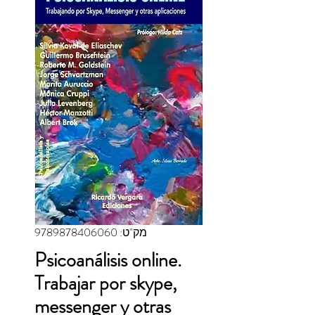
מק"ט: 9789878406060
Psicoanálisis online.
Trabajar por skype,
messenger y otras