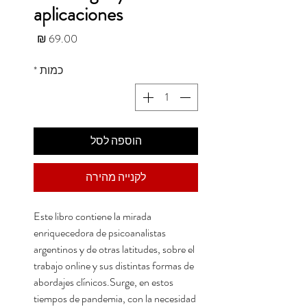
aplicaciones
מחיר
כמות
*
הוספה לסל
לקנייה מהירה
Este libro contiene la mirada
enriquecedora de psicoanalistas
argentinos y de otras latitudes, sobre el
trabajo online y sus distintas formas de
abordajes clínicos.Surge, en estos
tiempos de pandemia, con la necesidad