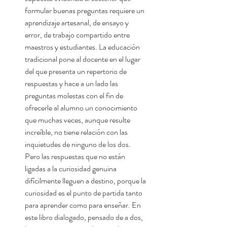
formular buenas preguntas requiere un
aprendizaje artesanal, de ensayo y
error, de trabajo compartido entre
maestros y estudiantes. La educación
tradicional pone al docente en el lugar
del que presenta un repertorio de
respuestas y hace a un lado las
preguntas molestas con el fin de
ofrecerle al alumno un conocimiento
que muchas veces, aunque resulte
increíble, no tiene relación con las
inquietudes de ninguno de los dos.
Pero las respuestas que no están
ligadas a la curiosidad genuina
difícilmente lleguen a destino, porque la
curiosidad es el punto de partida tanto
para aprender como para enseñar. En
este libro dialogado, pensado de a dos,