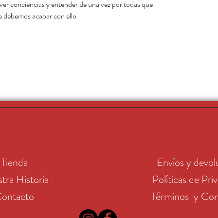
er conciencias y entender de una vez por todas que
e debemos acabar con ello.
Tienda
Envíos y devol
tra Historia
Políticas de Pri
ontacto
Términos y Con