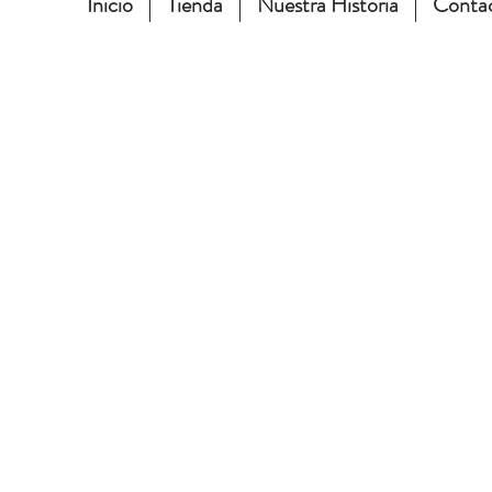
Inicio
Tienda
Nuestra Historia
Conta