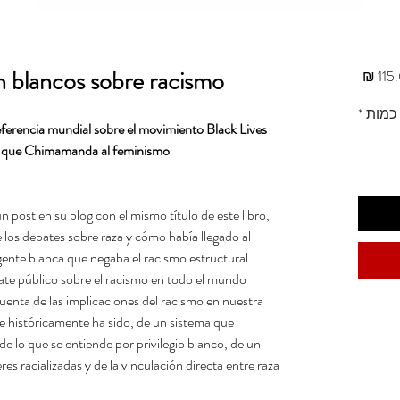
n blancos sobre racismo
מחיר
כמות
*
referencia mundial sobre el movimiento Black Lives
lo que Chimamanda al feminismo.
post en su blog con el mismo título de este libro,
 los debates sobre raza y cómo había llegado al
 gente blanca que negaba el racismo estructural.
ebate público sobre el racismo en todo el mundo.
cuenta de las implicaciones del racismo en nuestra
ue históricamente ha sido, de un sistema que
de lo que se entiende por privilegio blanco, de un
es racializadas y de la vinculación directa entre raza