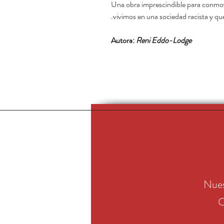
Una obra imprescindible para conmov
vivimos en una sociedad racista y qu
Autora:
Reni Eddo-Lodge
Nues
C