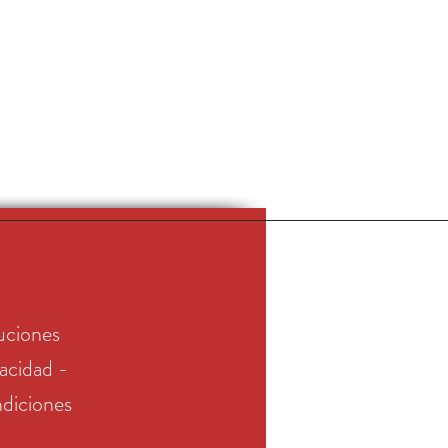
uciones
vacidad -
diciones