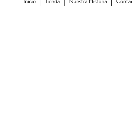
Inicio
Tienda
Nuestra Historia
Conta