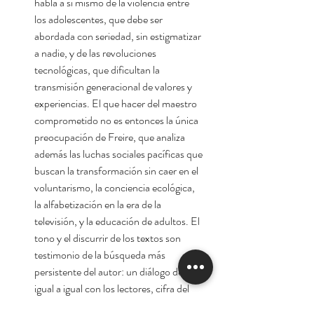
habla a si mismo de la violencia entre
los adolescentes, que debe ser
abordada con seriedad, sin estigmatizar
a nadie, y de las revoluciones
tecnológicas, que dificultan la
transmisión generacional de valores y
experiencias. El que hacer del maestro
comprometido no es entonces la única
preocupación de Freire, que analiza
además las luchas sociales pacíficas que
buscan la transformación sin caer en el
voluntarismo, la conciencia ecológica,
la alfabetización en la era de la
televisión, y la educación de adultos. El
tono y el discurrir de los textos son
testimonio de la búsqueda más
persistente del autor: un diálogo de
igual a igual con los lectores, cifra del
verdadero aprendizaje.