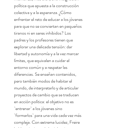
política que apuesta a la construcción
colectiva y a la esperanza. ¿Cómo
enfrentar el reto de educar a los jóvenes
para que no se conviertan en pequeños
tiranos ni en seres inhibidos? Los
padres y los profesores tienen que
explorar una delicada tensión: dar
libertad y autonomía y a la vez marcar
límites, que equivalen a cuidar el
entorno común y a respetar las
diferencias. Se enseñan contenidos,
pero también modos de habitar el
mundo, de interpretarlo y de articular
proyectos de cambio que se traducen
en acción política: el objetivo no es
`entrenar` a los jóvenes sino
`formarlos` para una vida cada vez más
compleja. Con extrema lucidez, Freire