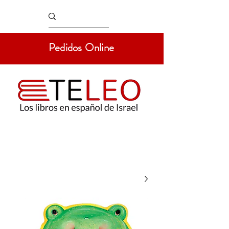
Pedidos Online