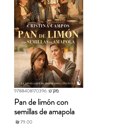
מק"ט: 9788408170396
Pan de limón con
semillas de amapola
מחיר