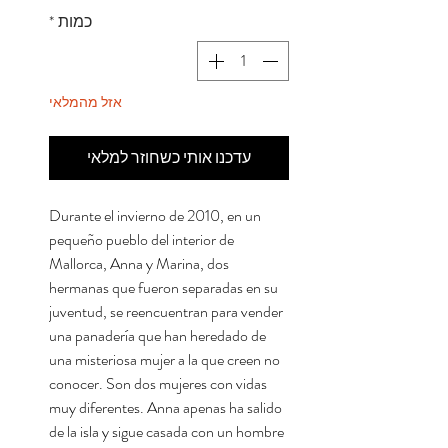
כמות
*
אזל מהמלאי
עדכנו אותי כשחוזר למלאי
Durante el invierno de 2010, en un
pequeño pueblo del interior de
Mallorca, Anna y Marina, dos
hermanas que fueron separadas en su
juventud, se reencuentran para vender
una panadería que han heredado de
una misteriosa mujer a la que creen no
conocer. Son dos mujeres con vidas
muy diferentes. Anna apenas ha salido
de la isla y sigue casada con un hombre