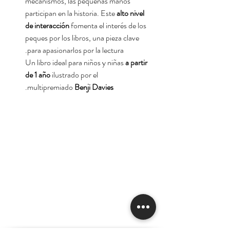
mecanismos, las pequeñas manos
participan en la historia. Este
alto nivel
de interacción
fomenta el interés de los
peques por los libros, una pieza clave
para apasionarlos por la lectura.
Un libro ideal para niños y niñas
a partir
de 1 año
ilustrado por el
.
multipremiado
Benji Davies