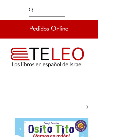
Pedidos Online