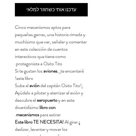
עדכנו אותי כשחוזר למלאי
Cinco mecanismos aptos para
pequeñas garras, una historia rimada y
muchísimo que ver, señalar y comentar
en esta colección de cuentos
interactivos que tiene como
protagonista a Osito Tito.
Si te gustan los
aviones
, ¡te encantará
este libro!
avión
del capitán Osito Tito!
¡Sube al
Ayúdalo a pilotar y aterrizar el avión y
descubre el
aeropuerto
y en este
divertidísimo
libro con
mecanismos
para estirar.
Al girar,
¡Este libro TE NECESITA!
deslizar, levantar y mover los