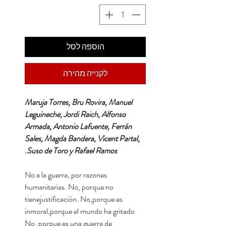
הוספה לסל
לקנייה מהירה
Maruja Torres, Bru Rovira, Manuel
Leguineche, Jordi Raich, Alfonso
Armada, Antonio Lafuente, Ferrán
Sales, Magda Bandera, Vicent Partal,
Suso de Toro y Rafael Ramos.
No a la guerra, por razones
humanitarias. No, porque no
tienejustificación. No,porque es
inmoral,porque el mundo ha gritado
No ,porque es una guerra de