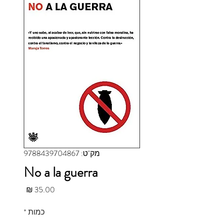
מק"ט: 9788439704867
No a la guerra
מחיר
כמות
*