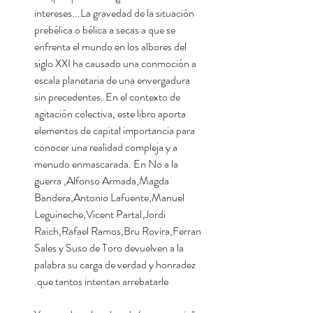
intereses...La gravedad de la situación
prebélica o bélica a secas a que se
enfrenta el mundo en los albores del
siglo XXI ha causado una conmoción a
escala planetaria de una envergadura
sin precedentes. En el contexto de
agitación colectiva, este libro aporta
elementos de capital importancia para
conocer una realidad compleja y a
menudo enmascarada. En No a la
guerra ,Alfonso Armada,Magda
Bandera,Antonio Lafuente,Manuel
Leguineche,Vicent Partal,Jordi
Raich,Rafael Ramos,Bru Rovira,Ferran
Sales y Suso de Toro devuelven a la
palabra su carga de verdad y honradez
que tantos intentan arrebatarle.