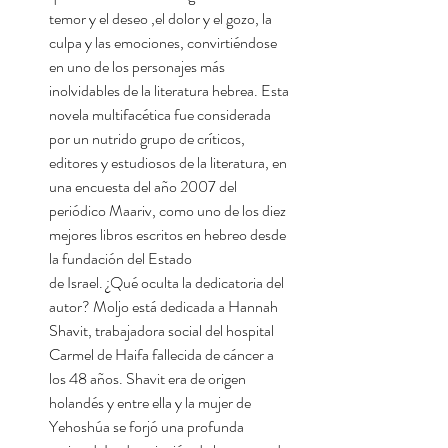
temor y el deseo ,el dolor y el gozo, la
culpa y las emociones, convirtiéndose
en uno de los personajes más
inolvidables de la literatura hebrea. Esta
novela multifacética fue considerada
por un nutrido grupo de críticos,
editores y estudiosos de la literatura, en
una encuesta del año 2007 del
periódico Maariv, como uno de los diez
mejores libros escritos en hebreo desde
la fundación del Estado
de Israel. ¿Qué oculta la dedicatoria del
autor? Moljo está dedicada a Hannah
Shavit, trabajadora social del hospital
Carmel de Haifa fallecida de cáncer a
los 48 años. Shavit era de origen
holandés y entre ella y la mujer de
Yehoshúa se forjó una profunda