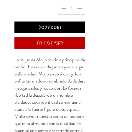
הוספה לסל
לקנייה מהירה
La mujer de Moljo murió a principios de
otoño. Tras una vida juntos y una larga
enfermedad, Moljo se verá obligado a
enfrentar un duelo sembrado de dudas,
inseguridades y recuerdos. La forzada
libertad le descubre a un hombre
olvidado, cuya identidad se mantiene
atada a la fuerte fi gura de su esposa.
Moljo senos muestra como un hombre
que mira al mundo con la dualidad de
quien se encuentra desgarrado entre el