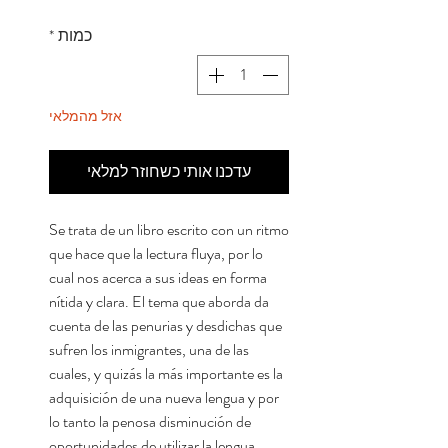
כמות
*
אזל מהמלאי
עדכנו אותי כשחוזר למלאי
Se trata de un libro escrito con un ritmo
que hace que la lectura fluya, por lo
cual nos acerca a sus ideas en forma
nítida y clara. El tema que aborda da
cuenta de las penurias y desdichas que
sufren los inmigrantes, una de las
cuales, y quizás la más importante es la
adquisición de una nueva lengua y por
lo tanto la penosa disminución de
oportunidades de utilizar la lengua