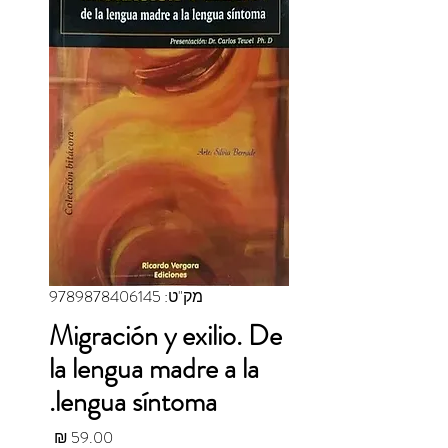
מק"ט: 9789878406145
Migración y exilio. De
la lengua madre a la
lengua síntoma.
מחיר