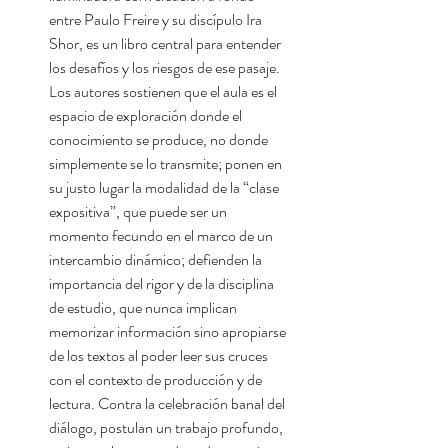
entre Paulo Freire y su discípulo Ira
Shor, es un libro central para entender
los desafíos y los riesgos de ese pasaje.
Los autores sostienen que el aula es el
espacio de exploración donde el
conocimiento se produce, no donde
simplemente se lo transmite; ponen en
su justo lugar la modalidad de la “clase
expositiva”, que puede ser un
momento fecundo en el marco de un
intercambio dinámico; defienden la
importancia del rigor y de la disciplina
de estudio, que nunca implican
memorizar información sino apropiarse
de los textos al poder leer sus cruces
con el contexto de producción y de
lectura. Contra la celebración banal del
diálogo, postulan un trabajo profundo,