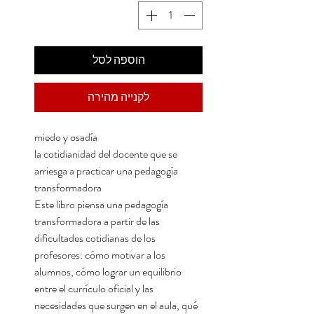
הוספה לסל
לקנייה מהירה
miedo y osadía
la cotidianidad del docente que se
arriesga a practicar una pedagogía
transformadora
Este libro piensa una pedagogía
transformadora a partir de las
dificultades cotidianas de los
profesores: cómo motivar a los
alumnos, cómo lograr un equilibrio
entre el currículo oficial y las
necesidades que surgen en el aula, qué