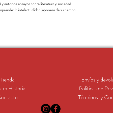
) y autor de ensayos sobre literatura y sociedad
mprender la intelectualidad japonesa de su tiempo
Tienda
Envíos y devol
tra Historia
Políticas de Pri
ontacto
Términos y Con