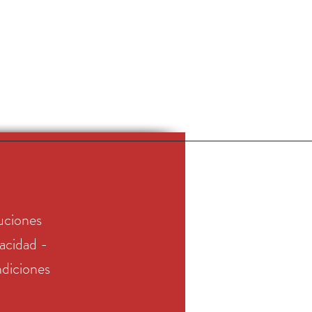
uciones
vacidad -
diciones