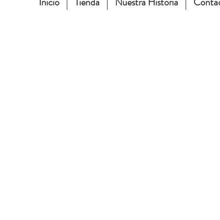
Inicio
Tienda
Nuestra Historia
Conta