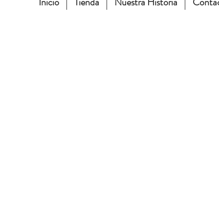
Inicio
Tienda
Nuestra Historia
Conta