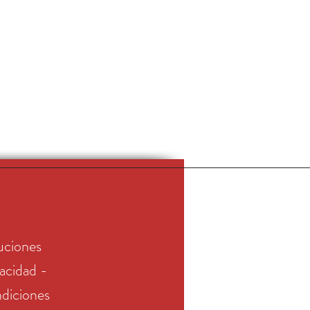
uciones
vacidad -
diciones