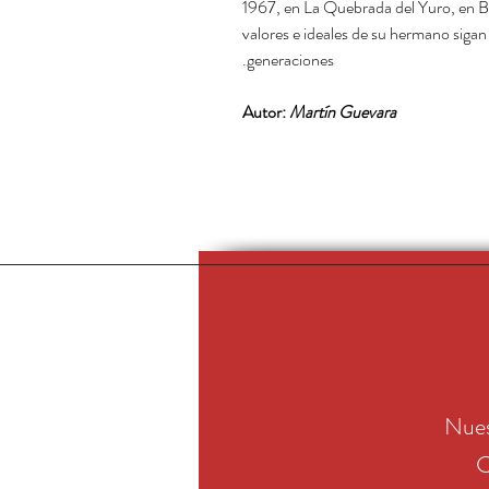
1967, en La Quebrada del Yuro, en Bo
valores e ideales de su hermano sigan 
generaciones.
Autor:
Martín Guevara
Nues
C