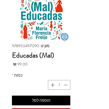
מק"ט: 9789504971290
(Mal) Educadas
מחיר
כמות
*
הוספה לסל