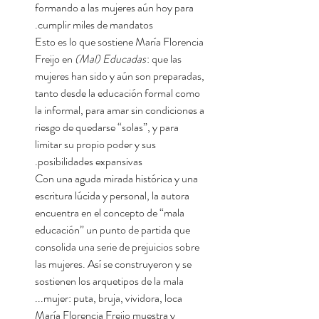
formando a las mujeres aún hoy para
cumplir miles de mandatos.
Esto es lo que sostiene María Florencia
Freijo en
(Mal) Educadas
: que las
mujeres han sido y aún son preparadas,
tanto desde la educación formal como
la informal, para amar sin condiciones a
riesgo de quedarse “solas”, y para
limitar su propio poder y sus
posibilidades expansivas.
Con una aguda mirada histórica y una
escritura lúcida y personal, la autora
encuentra en el concepto de “mala
educación” un punto de partida que
consolida una serie de prejuicios sobre
las mujeres. Así se construyeron y se
sostienen los arquetipos de la mala
mujer: puta, bruja, vividora, loca...
María Florencia Freijo muestra y