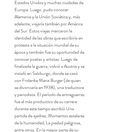
Estados Unidos y muchas ciudades de
Europa. Luego, pudo conocer
Alemania y la Unión Soviética y, más
adelante, viajaría también por América
del Sur. Estos viajes marcaron la
identidad de las obras que escribiría en
protesta a la situación mundial de su
época y también fue su oportunidad de
conocer poetas y artistas. Luego de
finalizada la guerra, volvió a Austria y se
instaló en Salzburgo, donde se casó
con Friderike Maria Burger (de quien
se divorciaría en 1938), una traductora
y periodista. El período de entreguerras
fue el más productivo de su carrera:
durante este tiempo escribió Una
partida de ajedrez, Momentos estelares
de la humanidad, La piedad peligrosa,
entre otros. En la mayor parte de su