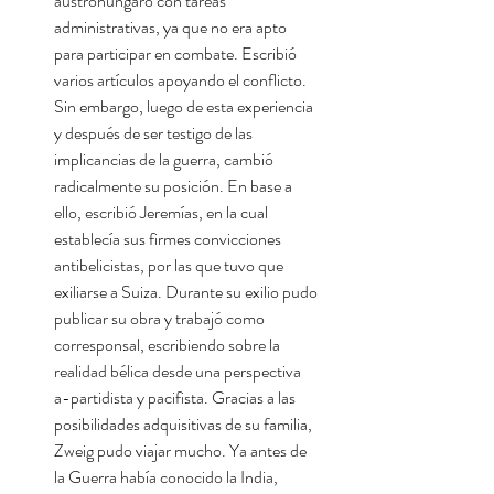
austrohúngaro con tareas
administrativas, ya que no era apto
para participar en combate. Escribió
varios artículos apoyando el conflicto.
Sin embargo, luego de esta experiencia
y después de ser testigo de las
implicancias de la guerra, cambió
radicalmente su posición. En base a
ello, escribió Jeremías, en la cual
establecía sus firmes convicciones
antibelicistas, por las que tuvo que
exiliarse a Suiza. Durante su exilio pudo
publicar su obra y trabajó como
corresponsal, escribiendo sobre la
realidad bélica desde una perspectiva
a-partidista y pacifista. Gracias a las
posibilidades adquisitivas de su familia,
Zweig pudo viajar mucho. Ya antes de
la Guerra había conocido la India,