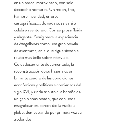
en un barco improvisado, con solo
dieciocho hombres. Un motín, frío,
hambre, rivalidad, errores
cartográficos…, de nada se salvará el
celebre aventurero. Con su prosa fluida
y elegante, Zweig narra la experiencia
de Magallanes como una gran novela
de aventuras, en el que sigue siendo el
relato más bello sobre este viaje.
Cuidadosamente documentada, la
reconstrucción de su hazaña es un
brillante cuadro de las condiciones
económicas y políticas a comienzos del
siglo XVI, y rinde tributo a la hazaña de
un genio apasionado, que con unos
insignificantes barcos dio la vuelta al
globo, demostrando por primera vez su
redondez.