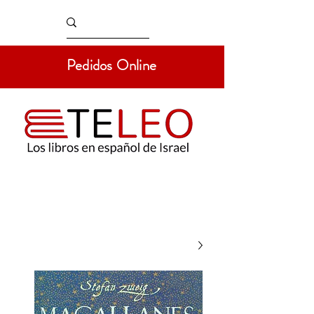
Pedidos Online