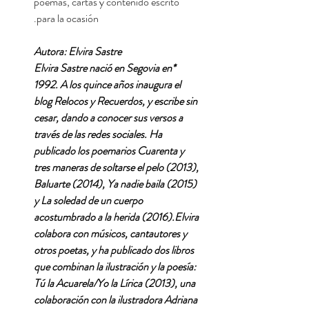
poemas, cartas y contenido escrito
para la ocasión.
Autora: Elvira Sastre
*Elvira Sastre nació en Segovia en
1992. A los quince años inaugura el
blog Relocos y Recuerdos, y escribe sin
cesar, dando a conocer sus versos a
través de las redes sociales. Ha
publicado los poemarios Cuarenta y
tres maneras de soltarse el pelo (2013),
Baluarte (2014), Ya nadie baila (2015)
y La soledad de un cuerpo
acostumbrado a la herida (2016).Elvira
colabora con músicos, cantautores y
otros poetas, y ha publicado dos libros
que combinan la ilustración y la poesía:
Tú la Acuarela/Yo la Lírica (2013), una
colaboración con la ilustradora Adriana