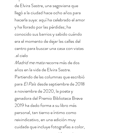
de Elvira Sastre, una segoviana que
llegó a la ciudad hace ocho años para
hacerla suya: aquí ha celebrado el amor
y ha llorado por las pérdidas; ha
conocido sus barrios y sabido cuándo
era el momento de dejar las calles del
centro para buscar una casa con vistas
al cielo.
Madrid me mata
recorre más de dos
años en la vida de Elvira Sastre.
Partiendo de las columnas que escribió
para
El País
desde septiembre de 2018
a noviembre de 2020, la poeta y
ganadora del Premio Biblioteca Breve
2019 ha dado forma a su libro más
personal, tan tierno e íntimo como
reivindicativo, en una edición muy
cuidada que incluye fotografías a color,