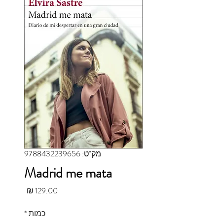
מק"ט: 9788432239656
Madrid me mata
מחיר
כמות
*