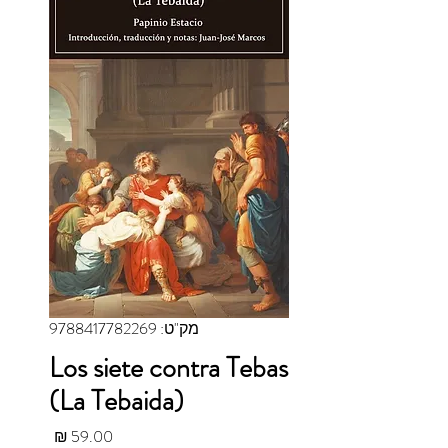
מק"ט: 9788417782269
Los siete contra Tebas
(La Tebaida)
מחיר