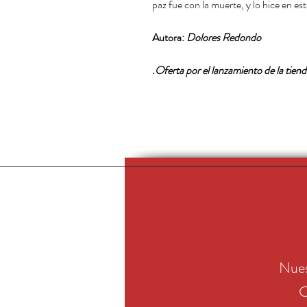
paz fue con la muerte, y lo hice en e
Autora:
Dolores Redondo
Oferta por el lanzamiento de la tienda
Nues
C