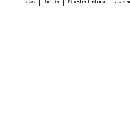
Inicio
Tienda
Nuestra Historia
Conta