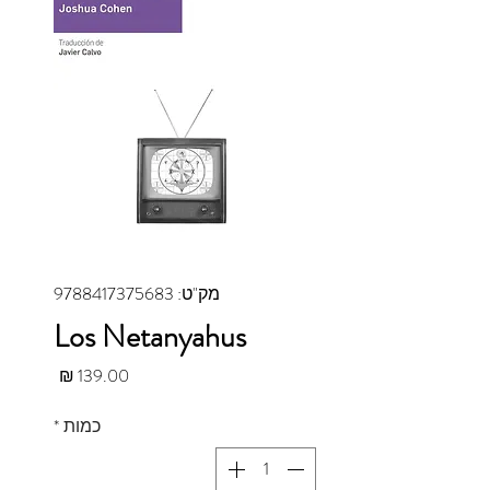
מק"ט: 9788417375683
Los Netanyahus
מחיר
כמות
*