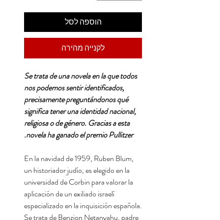
הוספה לסל
לקנייה מהירה
Se trata de una novela en la que todos
nos podemos sentir identificados,
precisamente preguntándonos qué
significa tener una identidad nacional,
religiosa o de género. Gracias a esta
novela ha ganado el premio Pullitzer.
En la navidad de 1959, Ruben Blum,
un historiador judío, es elegido en la
universidad de Corbin para valorar la
aplicación de un exiliado israelí
especializado en la inquisición española.
Se trata de Benzion Netanyahu, padre