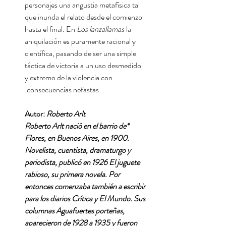
personajes una angustia metafísica tal
que inunda el relato desde el comienzo
hasta el final. En
Los lanzallamas
la
aniquilación es puramente racional y
científica, pasando de ser una simple
táctica de victoria a un uso desmedido
y extremo de la violencia con
consecuencias nefastas.
Autor:
Roberto Arlt
*Roberto Arlt nació en el barrio de
Flores, en Buenos Aires, en 1900.
Novelista, cuentista, dramaturgo y
periodista, publicó en 1926 El juguete
rabioso, su primera novela. Por
entonces comenzaba también a escribir
para los diarios Crítica y El Mundo. Sus
columnas Aguafuertes porteñas,
aparecieron de 1928 a 1935 y fueron