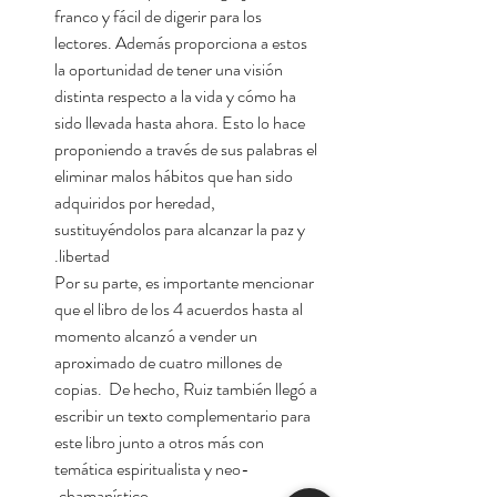
franco y fácil de digerir para los
lectores. Además proporciona a estos
la oportunidad de tener una visión
distinta respecto a la vida y cómo ha
sido llevada hasta ahora. Esto lo hace
proponiendo a través de sus palabras el
eliminar malos hábitos que han sido
adquiridos por heredad,
sustituyéndolos para alcanzar la paz y
libertad.
Por su parte, es importante mencionar
que el libro de los 4 acuerdos hasta al
momento alcanzó a vender un
aproximado de cuatro millones de
copias. De hecho, Ruiz también llegó a
escribir un texto complementario para
este libro junto a otros más con
temática espiritualista y neo-
chamanístico.