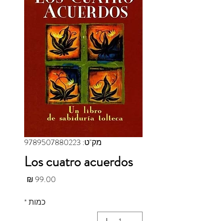
מק"ט: 9789507880223
Los cuatro acuerdos
מחיר
כמות
*