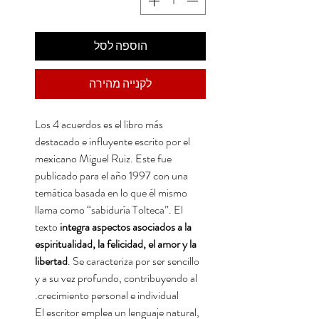
הוספה לסל
לקנייה מהירה
Los 4 acuerdos es el libro más
destacado e influyente escrito por el
mexicano Miguel Ruiz. Este fue
publicado para el año 1997 con una
temática basada en lo que él mismo
llama como “sabiduría Tolteca”. El
texto
integra aspectos asociados a la
espiritualidad, la felicidad, el amor y la
libertad
. Se caracteriza por ser sencillo
y a su vez profundo, contribuyendo al
crecimiento personal e individual.
El escritor emplea un lenguaje natural,