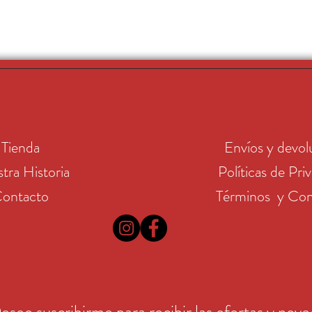
Tienda
Envíos y devol
tra Historia
Políticas de Pri
ontacto
Términos y Con