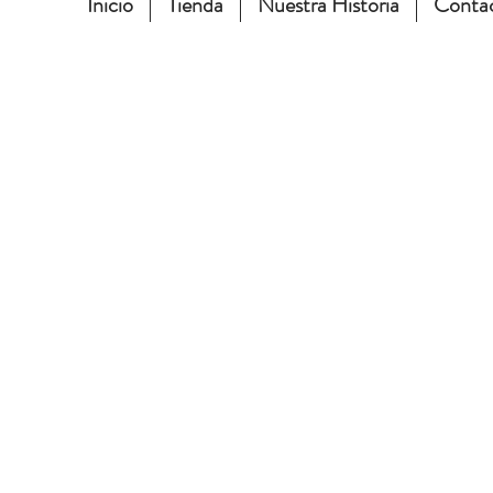
Inicio
Tienda
Nuestra Historia
Conta