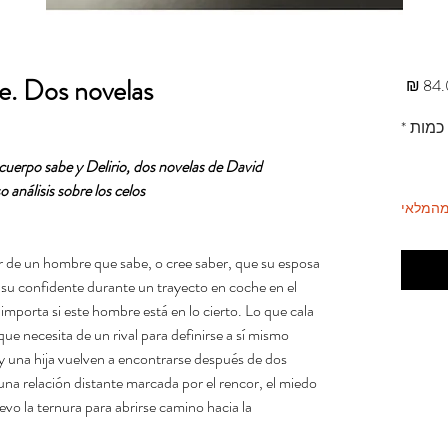
e. Dos novelas
מחיר
כמות
*
cuerpo sabe y Delirio, dos novelas de David
nálisis sobre los celos.
מהמלאי
lor de un hombre que sabe, o cree saber, que su esposa
n su confidente durante un trayecto en coche en el
importa si este hombre está en lo cierto. Lo que cala
e necesita de un rival para definirse a sí mismo.
 una hija vuelven a encontrarse después de dos
 una relación distante marcada por el rencor, el miedo
evo la ternura para abrirse camino hacia la