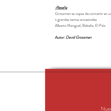
Reseña:
«Grossman es capaz de convertir en uni
grandes temas ancestrales.»
Alberto Manguel, Babelia, El País
Autor:
David Grossman
Nues