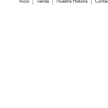
Inicio
Tienda
Nuestra Historia
Conta