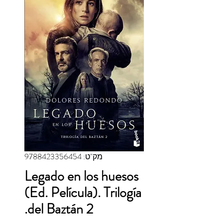
מק"ט: 9788423356454
Legado en los huesos
(Ed. Película). Trilogía
del Baztán 2.