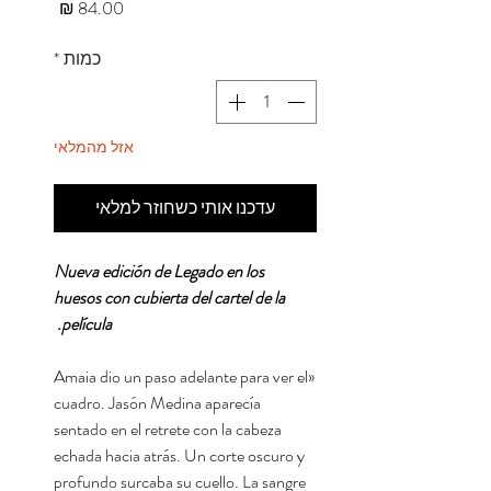
מחיר
כמות
*
אזל מהמלאי
עדכנו אותי כשחוזר למלאי
Nueva edición de Legado en los
huesos con cubierta del cartel de la
película.
«Amaia dio un paso adelante para ver el
cuadro. Jasón Medina aparecía
sentado en el retrete con la cabeza
echada hacia atrás. Un corte oscuro y
profundo surcaba su cuello. La sangre