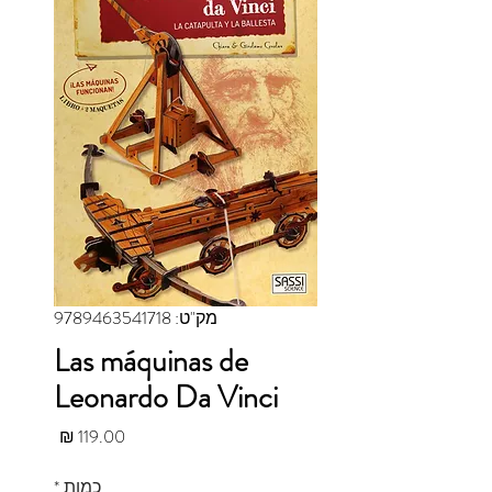
מק"ט: 9789463541718
Las máquinas de
Leonardo Da Vinci
מחיר
כמות
*