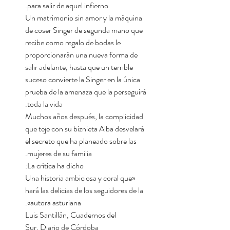
para salir de aquel infierno.
Un matrimonio sin amor y la máquina
de coser Singer de segunda mano que
recibe como regalo de bodas le
proporcionarán una nueva forma de
salir adelante, hasta que un terrible
suceso convierte la Singer en la única
prueba de la amenaza que la perseguirá
toda la vida.
Muchos años después, la complicidad
que teje con su biznieta Alba desvelará
el secreto que ha planeado sobre las
mujeres de su familia.
La crítica ha dicho:
«Una historia ambiciosa y coral que
hará las delicias de los seguidores de la
autora asturiana».
Luis Santillán, Cuadernos del
Sur. Diario de Córdoba