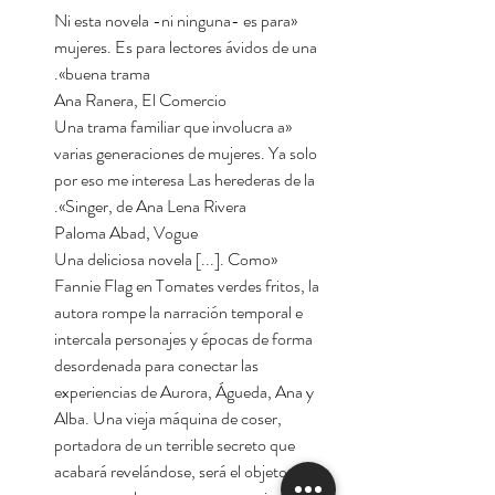
«Ni esta novela -ni ninguna- es para
mujeres. Es para lectores ávidos de una
buena trama».
Ana Ranera, El Comercio
«Una trama familiar que involucra a
varias generaciones de mujeres. Ya solo
por eso me interesa Las herederas de la
Singer, de Ana Lena Rivera».
Paloma Abad, Vogue
«Una deliciosa novela [...]. Como
Fannie Flag en Tomates verdes fritos, la
autora rompe la narración temporal e
intercala personajes y épocas de forma
desordenada para conectar las
experiencias de Aurora, Águeda, Ana y
Alba. Una vieja máquina de coser,
portadora de un terrible secreto que
acabará revelándose, será el objeto que