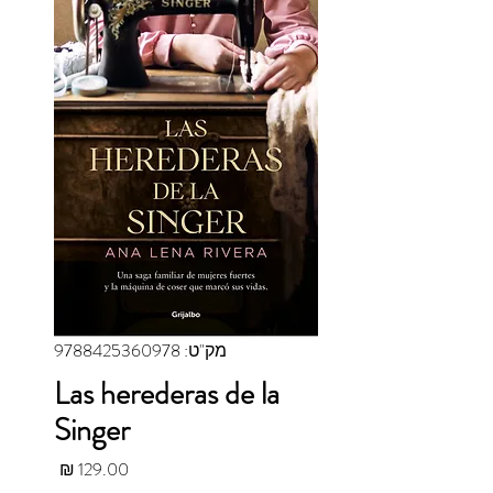
מק"ט: 9788425360978
Las herederas de la
Singer
מחיר