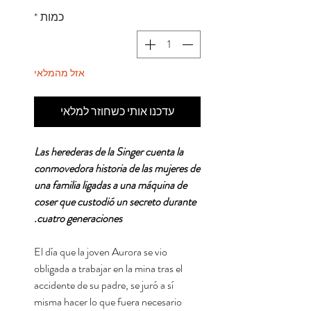
כמות
*
אזל מהמלאי
עדכנו אותי כשחוזר למלאי
Las herederas de la Singer cuenta la
conmovedora historia de las mujeres de
una familia ligadas a una máquina de
coser que custodió un secreto durante
cuatro generaciones.
El día que la joven Aurora se vio
obligada a trabajar en la mina tras el
accidente de su padre, se juró a sí
misma hacer lo que fuera necesario