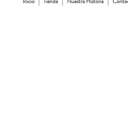
Inicio
Tienda
Nuestra Historia
Conta