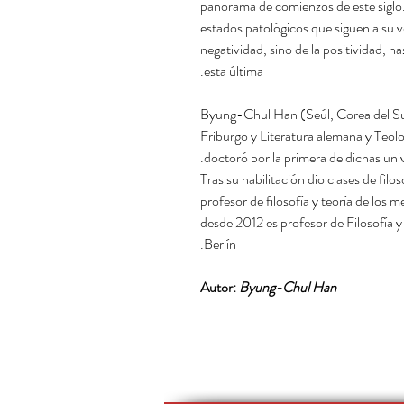
panorama de comienzos de este siglo
estados patológicos que siguen a su ve
negatividad, sino de la positividad, h
esta última.
Byung-Chul Han (Seúl, Corea del Sur,
Friburgo y Literatura alemana y Teol
doctoró por la primera de dichas uni
Tras su habilitación dio clases de fil
profesor de filosofía y teoría de los 
desde 2012 es profesor de Filosofía y
Berlín.
Autor:
Byung-Chul Han