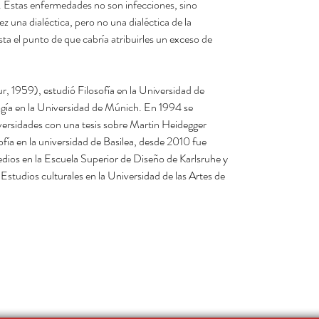
. Estas enfermedades no son infecciones, sino
z una dialéctica, pero no una dialéctica de la
asta el punto de que cabría atribuirles un exceso de
 1959), estudió Filosofía en la Universidad de
ogía en la Universidad de Múnich. En 1994 se
versidades con una tesis sobre Martin Heidegger.
osofía en la universidad de Basilea, desde 2010 fue
medios en la Escuela Superior de Diseño de Karlsruhe y
 Estudios culturales en la Universidad de las Artes de