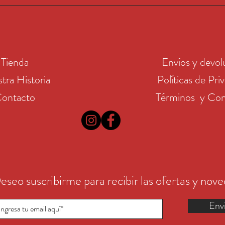
Tienda
Envíos y devol
tra Historia
Políticas de Pri
ontacto
Términos y Con
eseo suscribirme para recibir las ofertas y nov
Env