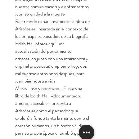
nuestra comunicación y a enfrentarnos
con serenidad a la muerte.
Rastreando exhaustivamente la obra de
Aristóteles, insertada en el contexto de
los principales episodios de su biografía,
Edith Hall ofrece aquí una
actualización del pensamiento
aristotélico junto con una interesante y
original propuesta: emplearlo hoy, dos
mil cuatrocientos años después, para
cambiar nuestra vida.
«Maravilloso y oportuno… El nuevo
libro de Edith Hall –documentado,
ameno, accesible– presenta a
Aristóteles como el pensador que
exploró a fondo tanto la mente como el
corazón humanos, un filósofo válido
para su propia época y, también, para la