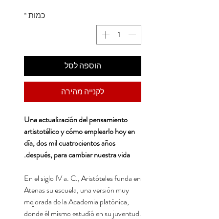
כמות
*
הוספה לסל
לקנייה מהירה
Una actualización del pensamiento
artistotélico y cómo emplearlo hoy en
día, dos mil cuatrocientos años
después, para cambiar nuestra vida.
En el siglo IV a. C., Aristóteles funda en
Atenas su escuela, una versión muy
mejorada de la Academia platónica,
donde él mismo estudió en su juventud.