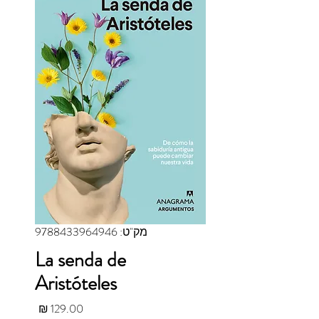
מק"ט: 9788433964946
La senda de
Aristóteles
מחיר