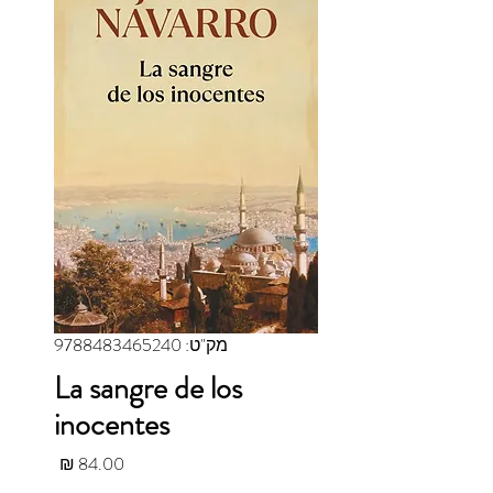
מק"ט: 9788483465240
La sangre de los
inocentes
מחיר