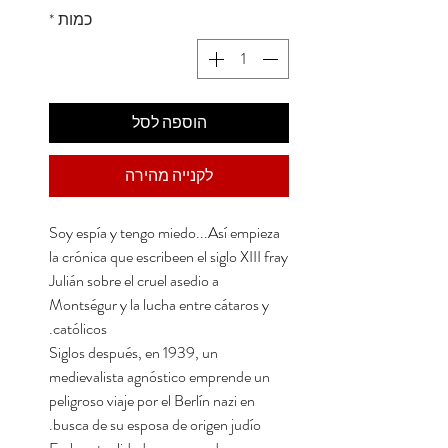
כמות
*
הוספה לסל
לקנייה מהירה
Soy espía y tengo miedo...Así empieza
la crónica que escribeen el siglo XIII fray
Julián sobre el cruel asedio a
Montségur y la lucha entre cátaros y
católicos.
Siglos después, en 1939, un
medievalista agnóstico emprende un
peligroso viaje por el Berlín nazi en
busca de su esposa de origen judío.