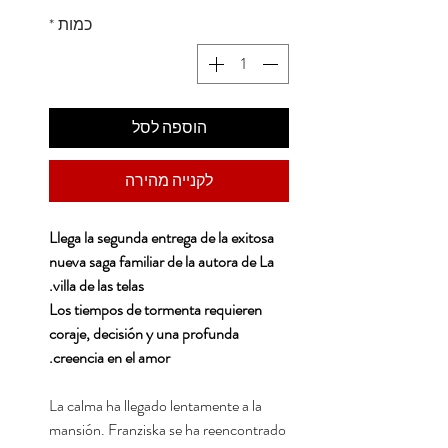
כמות
*
הוספה לסל
לקנייה מהירה
Llega la segunda entrega de la exitosa
nueva saga familiar de la autora de La
villa de las telas.
Los tiempos de tormenta requieren
coraje, decisión y una profunda
creencia en el amor.
La calma ha llegado lentamente a la
mansión. Franziska se ha reencontrado