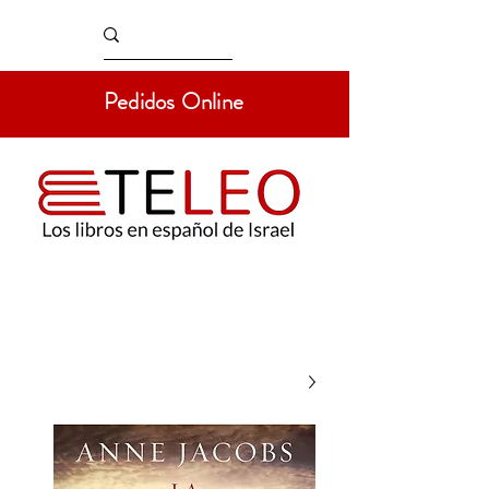
Pedidos Online