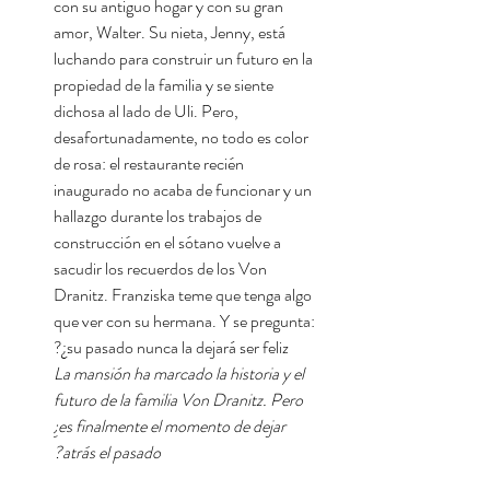
con su antiguo hogar y con su gran
amor, Walter. Su nieta, Jenny, está
luchando para construir un futuro en la
propiedad de la familia y se siente
dichosa al lado de Uli. Pero,
desafortunadamente, no todo es color
de rosa: el restaurante recién
inaugurado no acaba de funcionar y un
hallazgo durante los trabajos de
construcción en el sótano vuelve a
sacudir los recuerdos de los Von
Dranitz. Franziska teme que tenga algo
que ver con su hermana. Y se pregunta:
¿su pasado nunca la dejará ser feliz?
La mansión ha marcado la historia y el
futuro de la familia Von Dranitz. Pero
¿es finalmente el momento de dejar
atrás el pasado?