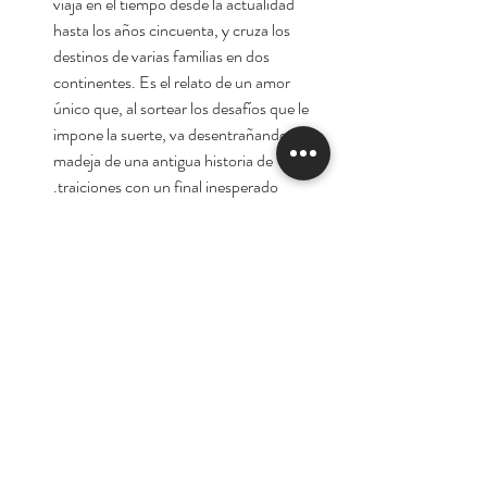
viaja en el tiempo desde la actualidad
hasta los años cincuenta, y cruza los
destinos de varias familias en dos
continentes. Es el relato de un amor
único que, al sortear los desafíos que le
impone la suerte, va desentrañando la
madeja de una antigua historia de
traiciones con un final inesperado.
Autora:
Viviana Rivero
Tienda
Nuestra Historia
Contacto