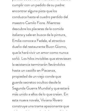
cumplir con un pedido de su padre:
encontrar alguna pista que los
conduzca hasta el cuadro perdido del
maestro Camilo Fiore. Mientras
descubre los placeres de la comida
italiana y sale en busca de la pintura,
Emilia conoce a Fedele, el atractivo
dueño del restaurante Buon Giorno,
que la hará vivir un amor como nunca
soñó. Los hilos invisibles que atraviesan
la existencia terminarán llevándolos
hasta un castillo en Piacenza,
propiedad de un viejo conde que
guarda secretos ocultos desde la
Segunda Guerra Mundial y que estará
más unido a ellos de lo que creían. En
esta nueva novela, Viviana Rivero
construye una trama apasionante que