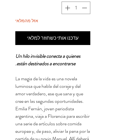
אזל מהמלאי
עדכנו אותי כשחוזר למלאי
Un hilo invisible conecta a quienes
están destinados a encontrarse.
La magia de la vida es una novela
luminosa que habla del coraje y del
amor verdadero, ese que sana y que
cree en las segundas oportunidades.
Emilia Fernán, joven periodista
argentina, viaja a Florencia para escribir
una serie de artículos sobre comida
europea y, de paso, aliviar la pena por la
partida de su novio Manuel. Allí deberá