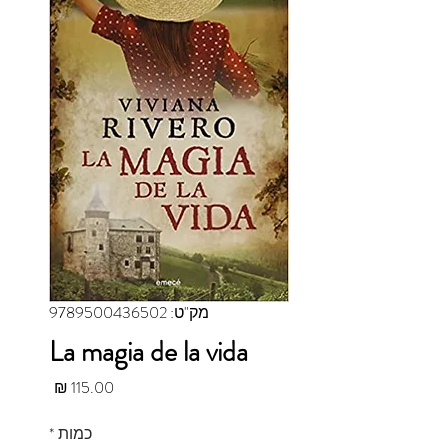
מק"ט: 9789500436502
La magia de la vida
מחיר
כמות
*