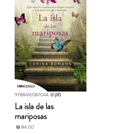
מק"ט: 9788416087044
La isla de las
mariposas
מחיר