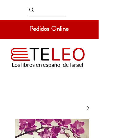
Pedidos Online