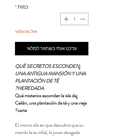
כמות
*
אזל מהמלאי
עדכנו אותי כשחוזר למלאי
¿QUÉ SECRETOS ESCONDEN
UNA ANTIGUA MANSIÓN Y UNA
PLANTACIÓN DE TÉ
HEREDADA?
¿Qué misterios esconden la isla de
Ceilán, una plantación de té y una vieja
carta?
El mismo día en que descubre que su
marido le es infiel, la joven abogada