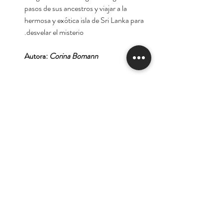
pasos de sus ancestros y viajar a la
hermosa y exótica isla de Sri Lanka para
desvelar el misterio.
Autora:
Corina Bomann
Tienda
Nuestra Historia
Contacto