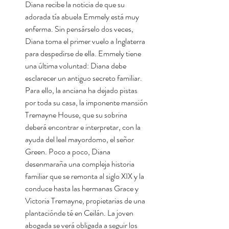
Diana recibe la noticia de que su
adorada tía abuela Emmely está muy
enferma. Sin pensárselo dos veces,
Diana toma el primer vuelo a Inglaterra
para despedirse de ella. Emmely tiene
una última voluntad: Diana debe
esclarecer un antiguo secreto familiar.
Para ello, la anciana ha dejado pistas
por toda su casa, la imponente mansión
Tremayne House, que su sobrina
deberá encontrar e interpretar, con la
ayuda del leal mayordomo, el señor
Green. Poco a poco, Diana
desenmaraña una compleja historia
familiar que se remonta al siglo XIX y la
conduce hasta las hermanas Grace y
Victoria Tremayne, propietarias de una
plantaciónde té en Ceilán. La joven
abogada se verá obligada a seguir los