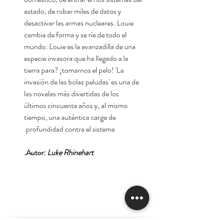
estado, de robar miles de datos y
desactivar las armas nucleares. Louie
cambia de forma y se ríe de todo el
mundo: Louie es la avanzadilla de una
especie invasora que ha llegado a la
tierra para? ¡tomarnos el pelo! 'La
invasión de las bolas peludas' es una de
las novelas más divertidas de los
últimos cincuenta años y, al mismo
tiempo, una auténtica carga de
profundidad contra el sistema.
Autor:
Luke Rhinehart.