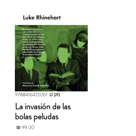
מק"ט: 9788416420261
La invasión de las
bolas peludas
מחיר