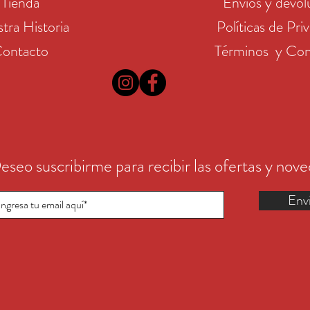
Tienda
Envíos y devol
tra Historia
Políticas de Pri
ontacto
Términos y Con
eseo suscribirme para recibir las ofertas y nov
Env