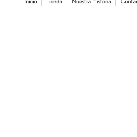
Inicio
Tienda
Nuestra Historia
Conta