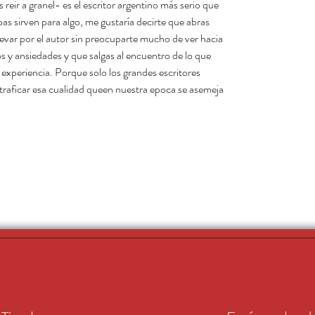
 reir a granel- es el escritor argentino más serio que
apas sirven para algo, me gustaría decirte que abras
llevar por el autor sin preocuparte mucho de ver hacia
s y ansiedades y que salgas al encuentro de lo que
experiencia. Porque solo los grandes escritores
raficar esa cualidad queen nuestra epoca se asemeja